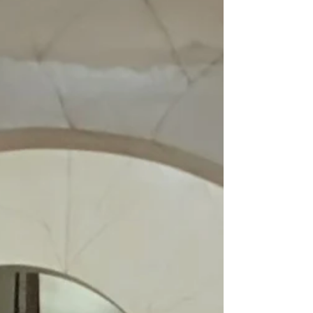
Στον κουμπαρά αγάπης συγκεντρώσαμε το ποσόν των
1420 ευρώ. Το ποσό αυτό το