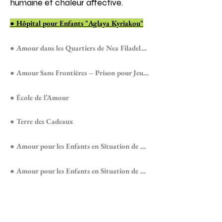
humaine et chaleur affective.
● Hôpital pour Enfants "Aglaya Kyriakou"
● Amour dans les Quartiers de Nea Filadelfia
● Amour Sans Frontières – Prison pour Jeunes d’Avlona
● École de l’Amour
● Terre des Cadeaux
● Amour pour les Enfants en Situation de Handicap – Agioi Anargyroi
● Amour pour les Enfants en Situation de Handicap – Nea Filadelfia