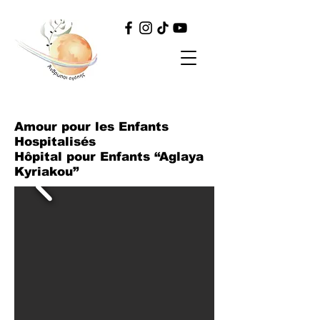
Amour pour les Enfants
Hospitalisés
Hôpital pour Enfants “Aglaya
Kyriakou”