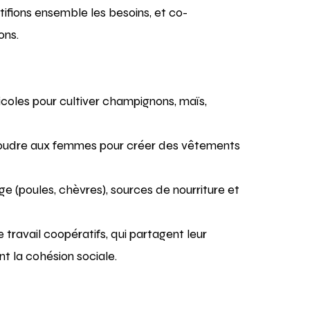
ifions ensemble les besoins, et co-
ons.
icoles pour cultiver champignons, maïs,
oudre aux femmes pour créer des vêtements
e (poules, chèvres), sources de nourriture et
travail coopératifs, qui partagent leur
t la cohésion sociale.