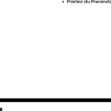
Parlez du Rwanda –