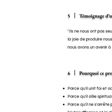
5
Témoignage d’u
"Ils ne nous ont pas se
la joie de produire nou
nous avons un avenir à b
6
Pourquoi ce pro
Parce qu’il unit foi et a
Parce qu’il allie spiritu
Parce qu’il ne s’arrête p