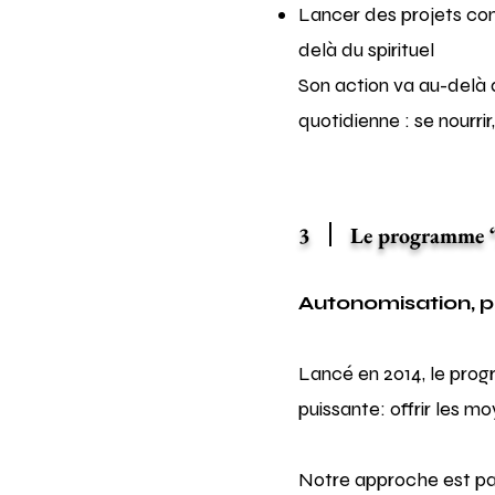
Lancer des projets conc
delà du spirituel
Son action va au-delà de
quotidienne : se nourrir
3
Le programme “
Autonomisation,
Lancé en 2014, le pro
puissante: offrir les m
Notre approche est par