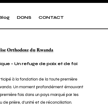
Blog
DONS
CONTACT
lise Orthodoxe du Rwanda
que – Un refuge de paix et de foi
ticipé à la fondation de la toute première
Rwanda. Un moment profondément émouvant
 première fois dans un pays marqué par les
eu de prière, d’unité et de réconciliation.​