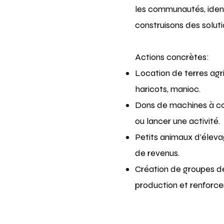
les communautés, ident
construisons des soluti
Actions concrètes:
Location de terres agr
haricots, manioc.
Dons de machines à c
ou lancer une activité.
Petits animaux d’élevag
de revenus.
Création de groupes de 
production et renforcen