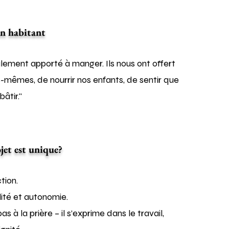
n habitant
ulement apporté à manger. Ils nous ont offert
s-mêmes, de nourrir nos enfants, de sentir que
âtir."
jet est unique?
ction.
alité et autonomie.
as à la prière – il s’exprime dans le travail,