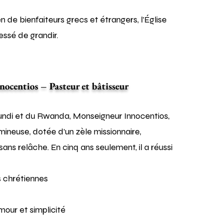
n de bienfaiteurs grecs et étrangers, l’Église
essé de grandir.
ocentios – Pasteur et bâtisseur
rundi et du Rwanda, Monseigneur Innocentios,
mineuse, dotée d’un zèle missionnaire,
sans relâche. En cinq ans seulement, il a réussi
 chrétiennes
mour et simplicité