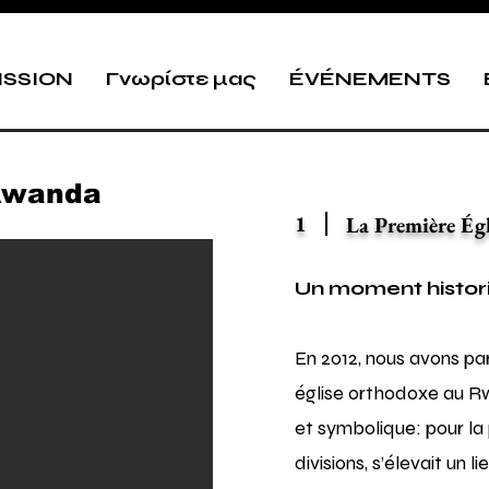
ISSION
Γνωρίστε μας
ÉVÉNEMENTS
 Rwanda
1
La Première Ég
Un moment histori
En 2012, nous avons par
église orthodoxe au 
et symbolique: pour la
divisions, s’élevait un li