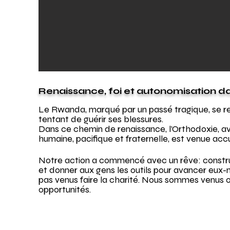
Renaissance, foi et autonomisation d
Le Rwanda, marqué par un passé tragique, se re
tentant de guérir ses blessures.
Dans ce chemin de renaissance, l’Orthodoxie, a
humaine, pacifique et fraternelle, est venue accueil
Notre action a commencé avec un rêve: construi
et donner aux gens les outils pour avancer e
pas venus faire la charité. Nous sommes venus offr
opportunités.