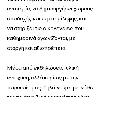
αναπηρία, να δημιουργήσει χώρους
αποδοχής και συμπερίληψης, και
να στηρίξει τις οικογένειες που
καθημερινά αγωνίζονται, με
στοργή και αξιοπρέπεια.
Μέσα από εκδηλώσεις, υλική
ενίσχυση, αλλά κυρίως με την
παρουσία μας, δηλώνουμε με κάθε
τρόπο ότι η διαφορετικότητα είναι
πλούτος – και η αγάπη, χωρίς
διακρίσεις, είναι πράξη κοινωνικής
δικαιοσύνης.