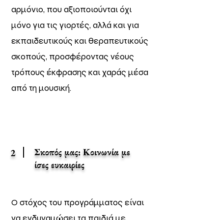
αρμόνιο, που αξιοποιούνται όχι
μόνο για τις γιορτές, αλλά και για
εκπαιδευτικούς και θεραπευτικούς
σκοπούς, προσφέροντας νέους
τρόπους έκφρασης και χαράς μέσα
από τη μουσική.
Σκοπός μας: Κοινωνία με
2
ίσες ευκαιρίες
Ο στόχος του προγράμματος είναι
να ενδυναμώσει τα παιδιά με