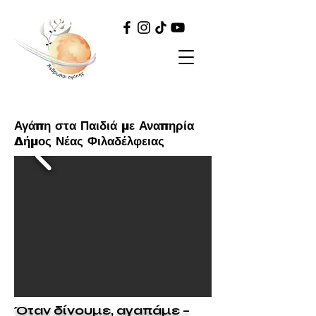
Αγάπη στα Παιδιά με Αναπηρία
Δήμος Νέας Φιλαδέλφειας
Όταν δίνουμε, αγαπάμε –