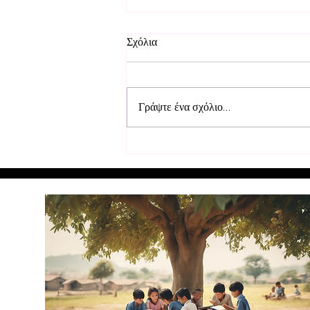
Σχόλια
Γράψτε ένα σχόλιο...
Επισκευή θρανίων στα σχολεία
στο Μουρούντι