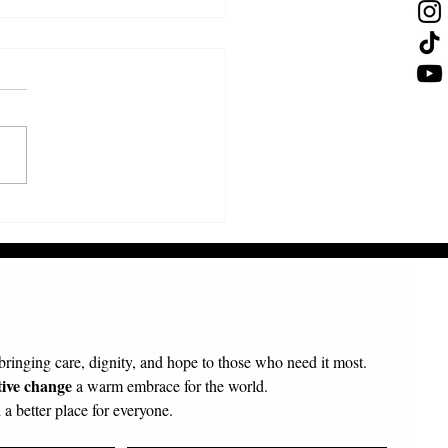
τολή π. Πρόδρομου
κοπου Τολιάρας και Νοτίου
γασκάρης
 bringing care, dignity, and hope to those who need it most.
tive change
 a warm embrace for the world.
a better place for everyone.