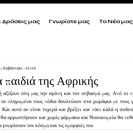
ι Δράσεις μας
Γνωρίστε μας
Τα Νέα μας
25
διαβάστηκε 1 λεπτά
 παιδιά της Αφρικής
 αξίζουν όλη μας την αγάπη και τον σεβασμό μας. Από το π
 τα πληγωμένα τους πόδια δουλεύουν στα χωράφια με τους γο
. Και αυτό αν είναι τυχερά και βρέξει και πάει καλά η σοδειά
, θα αρρωστήσουν και χωρίς φάρμακα και Νοσοκομεία θα πεθά
α γνωρίσουν τον κόσμο και τις ομορφιές του.