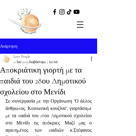
Ανάρτηση
Love People
11 Ιαν 2025
διαβάστηκε 1 λεπτά
Αποκριάτικη γιορτή με τα
παιδιά του 28ου Δημοτικού
σχολείου στο Μενίδι
Σε συνεργασία με την Οργάνωση "Ο άλλος 
άνθρωπος, Κοινωνική κουζίνα", γιορτάσαμε 
με τα παιδιά του 28ου Δημοτικού σχολείου 
στο Μενίδι τις απόκριες. Μαζί μας ο 
αγαπημένος των παιδιών κ.Στέφανος 