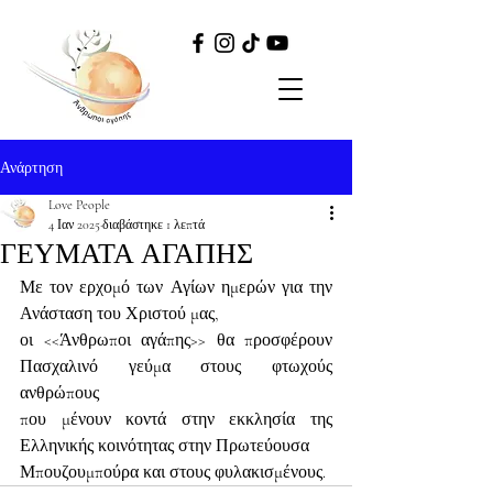
Ανάρτηση
Love People
4 Ιαν 2025
διαβάστηκε 1 λεπτά
ΓΕΥΜΑΤΑ ΑΓΑΠΗΣ
Με τον ερχομό των Αγίων ημερών για την 
Ανάσταση του Χριστού μας,
οι <<Άνθρωποι αγάπης>> θα προσφέρουν 
Πασχαλινό γεύμα στους φτωχούς 
ανθρώπους
που μένουν κοντά στην εκκλησία της 
Ελληνικής κοινότητας στην Πρωτεύουσα
Μπουζουμπούρα και στους φυλακισμένους.