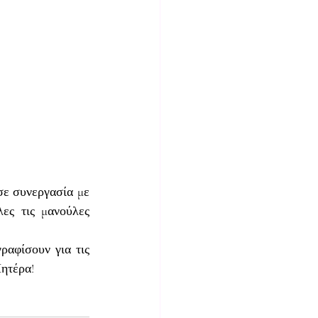
ε συνεργασία με 
ς τις μανούλες 
αφίσουν για τις 
Μητέρα!