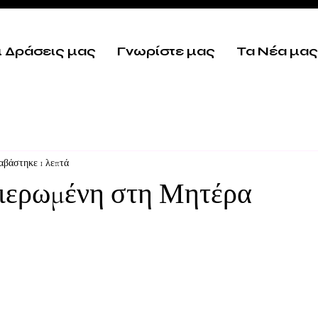
ι Δράσεις μας
Γνωρίστε μας
Τα Νέα μας
αβάστηκε 1 λεπτά
φιερωμένη στη Μητέρα