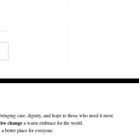
τολή π. Πρόδρομου
κοπου Τολιάρας και Νοτίου
γασκάρης
 bringing care, dignity, and hope to those who need it most.
tive change
 a warm embrace for the world.
a better place for everyone.