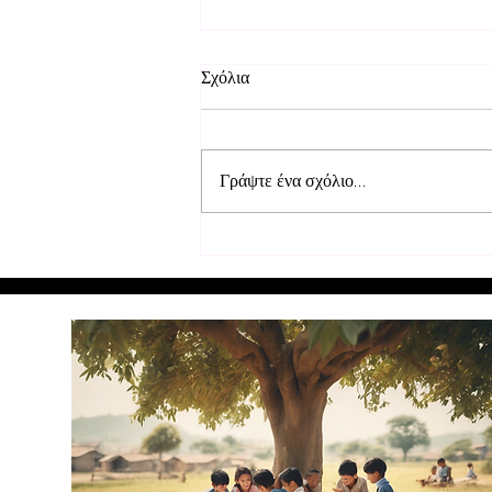
Σχόλια
Γράψτε ένα σχόλιο...
Επισκευή θρανίων στα σχολεία
στο Μουρούντι