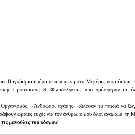
ου
, Παγκόσμια ημέρα αφιερωμένη στη Μητέρα, γιορτάσαμε σ
τικής Προστασίας Ν. Φιλαδέλφειας, που πρόσφεραν σε όλε
Οργανισμός  «Άνθρωποι αγάπης» κάλεσαν τα παιδιά να ζωγρ
γράψουν ωραίες ευχές για τον άνθρωπο που όλοι αγαπάμε, τη 
 τις μανούλες του κόσμου
!    