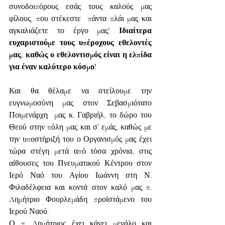
συνοδοιπόρους εσάς τους καλούς μας 
φίλους, που στέκεστε  πάντα πλάι μας και 
αγκαλιάζετε το έργο μας! 
Ιδιαίτερα 
ευχαριστούμε τους υπέροχους εθελοντές 
μας, καθώς ο εθελοντισμός είναι η ελπίδα 
για έναν καλύτερο κόσμο!
Και θα θέλαμε να στείλουμε την 
ευγνωμοσύνη μας στον Σεβασμιότατο 
Ποιμενάρχη  μας κ. Γαβριήλ, το δώρο του 
Θεού στην πόλη μας και σ’ εμάς, καθώς με 
την υποστήριξή του ο Οργανισμός μας έχει 
τώρα στέγη μετά από τόσα χρόνια, στις 
αίθουσες του Πνευματικού Κέντρου στον 
Ιερό Ναό του Αγίου Ιωάννη στη Ν. 
Φιλαδέλφεια και κοντά στον καλό μας π. 
Δημήτριο Φουρλεμάδη προϊστάμενο του 
Ιερού Ναού.                         
Ο π. Δημήτριος έχει κάνει μεγάλο και 