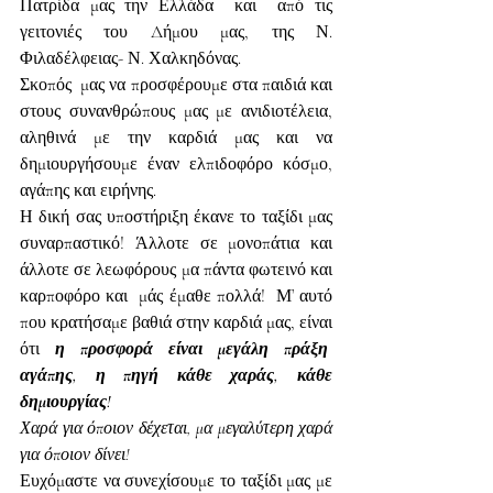
Πατρίδα μας την Ελλάδα  και  από τις 
γειτονιές του Δήμου μας, της Ν. 
Φιλαδέλφειας- Ν. Χαλκηδόνας.
Σκοπός  μας να προσφέρουμε στα παιδιά και 
στους συνανθρώπους μας με ανιδιοτέλεια, 
αληθινά με την καρδιά μας και να 
δημιουργήσουμε έναν ελπιδοφόρο κόσμο, 
αγάπης και ειρήνης.
Η δική σας υποστήριξη έκανε το ταξίδι μας 
συναρπαστικό! Άλλοτε σε μονοπάτια και 
άλλοτε σε λεωφόρους μα πάντα φωτεινό και 
καρποφόρο και  μάς έμαθε πολλά!  Μ’ αυτό 
που κρατήσαμε βαθιά στην καρδιά μας, είναι 
ότι 
η προσφορά είναι μεγάλη πράξη  
αγάπης, η πηγή κάθε χαράς, κάθε 
δημιουργίας!
Χαρά για όποιον δέχεται, μα μεγαλύτερη χαρά 
για όποιον δίνει!
Ευχόμαστε να συνεχίσουμε το ταξίδι μας με 