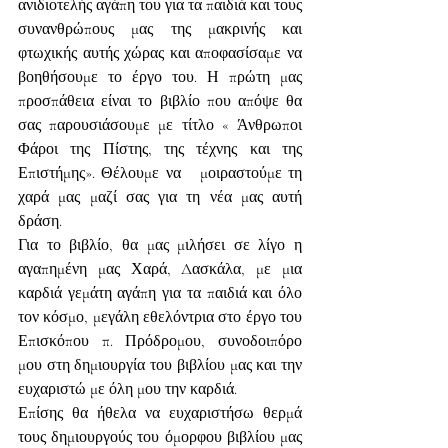
ανιδιοτελής αγάπη του για τα παιδιά και τους 
συνανθρώπους μας της μακρινής και 
φτωχικής αυτής χώρας και αποφασίσαμε να 
βοηθήσουμε το έργο του. Η πρώτη μας 
προσπάθεια είναι το βιβλίο που απόψε θα 
σας παρουσιάσουμε με τίτλο « Άνθρωποι 
Φάροι της Πίστης, της τέχνης και της 
Επιστήμης». Θέλουμε να   μοιραστούμε τη 
χαρά μας μαζί σας για τη νέα μας αυτή 
δράση.
Για το βιβλίο, θα μας μιλήσει σε λίγο η 
αγαπημένη μας Χαρά, Δασκάλα, με μια 
καρδιά γεμάτη αγάπη για τα παιδιά και όλο 
τον κόσμο, μεγάλη εθελόντρια στο έργο του 
Επισκόπου π. Πρόδρομου, συνοδοιπόρο 
μου στη δημιουργία του βιβλίου μας και την 
ευχαριστώ με όλη μου την καρδιά.
Επίσης θα ήθελα να ευχαριστήσω θερμά 
τους δημιουργούς του όμορφου βιβλίου μας 