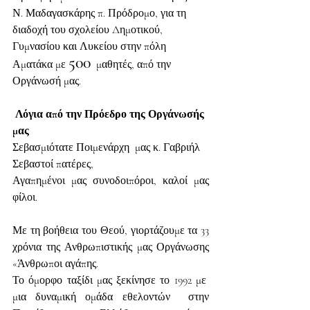
Ν. Μαδαγασκάρης π. Πρόδρομο, για τη 
διαδοχή του σχολείου Δημοτικού, 
Γυμνασίου και Λυκείου στην πόλη 
500
Αματάκα με 
  μαθητές, από την 
Οργάνωσή μας.
 Λόγια από την Πρόεδρο της Οργάνωσής 
μας
Σεβασμιότατε Ποιμενάρχη  μας κ. Γαβριήλ
Σεβαστοί πατέρες,
Αγαπημένοι μας συνοδοιπόροι, καλοί μας 
φίλοι.
Με τη βοήθεια του Θεού, γιορτάζουμε τα 33 
χρόνια της Ανθρωπιστικής μας Οργάνωσης 
«Άνθρωποι αγάπης.
Το όμορφο ταξίδι μας ξεκίνησε το 1992 με  
μια δυναμική ομάδα εθελοντών  στην 