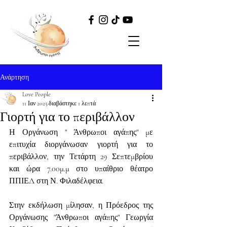
Ανάρτηση
Love People
11 Ιαν 2025
διαβάστηκε 1 λεπτά
Γιορτή για το περιβάλλον
Η Οργάνωση " Άνθρωποι αγάπης" με 
επιτυχία διοργάνωσαν γιορτή για το 
περιβάλλον, την Τετάρτη 29 Σεπτεμβρίου 
και ώρα 7.00μ.μ στο υπαίθριο θέατρο 
ΠΠΙΕΔ στη Ν. Φιλαδέλφεια.
Στην εκδήλωση μίλησαν, η Πρόεδρος της 
Οργάνωσης "Άνθρωποι αγάπης" Γεωργία 