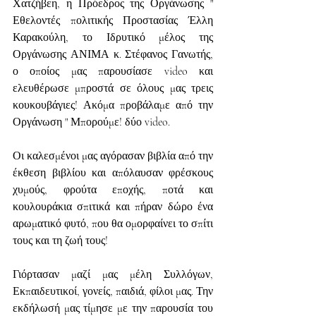
Χατζήβεη, η Πρόεδρος της Οργάνωσης " 
Εθελοντές πολιτικής Προστασίας Έλλη 
Καρακούλη, το Ιδρυτικό μέλος της 
Οργάνωσης ΑΝΙΜΑ κ. Στέφανος Γανωτής, 
ο οποίος μας παρουσίασε video και 
ελευθέρωσε μπροστά σε όλους μας τρεις 
κουκουβάγιες! Ακόμα προβάλαμε από την 
Οργάνωση " Μπορούμε! δύο video.
Οι καλεσμένοι μας αγόρασαν βιβλία από την 
έκθεση βιβλίου και απόλαυσαν φρέσκους 
χυμούς, φρούτα εποχής, ποτά και 
κουλουράκια σπιτικά και πήραν δώρο ένα 
αρωματικό φυτό, που θα ομορφαίνει το σπίτι 
τους και τη ζωή τους!
Γιόρτασαν μαζί μας μέλη Συλλόγων, 
Εκπαιδευτικοί, γονείς, παιδιά, φίλοι μας. Την 
εκδήλωσή μας τίμησε με την παρουσία του 