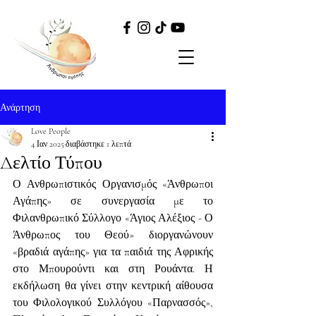
Ανάρτηση
Love People
4 Ιαν 2025
διαβάστηκε 1 λεπτά
Δελτίο Τύπου
Ο Ανθρωπιστικός Οργανισμός «Άνθρωποι 
Αγάπης» σε συνεργασία με το 
Φιλανθρωπικό Σύλλογο «Άγιος Αλέξιος - Ο 
Άνθρωπος του Θεού» διοργανώνουν 
«βραδιά αγάπης» για τα παιδιά της Αφρικής 
στο Μπουρούντι και στη Ρουάντα. Η 
εκδήλωση θα γίνει στην κεντρική αίθουσα 
του Φιλολογικού Συλλόγου «Παρνασσός», 