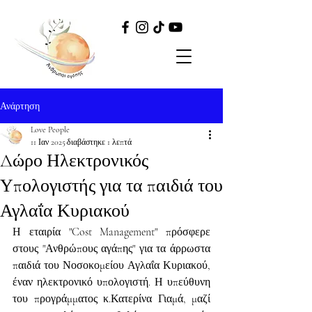
Ανάρτηση
Love People
11 Ιαν 2025
διαβάστηκε 1 λεπτά
Δώρο Ηλεκτρονικός
Υπολογιστής για τα παιδιά του
Αγλαΐα Κυριακού
Η εταιρία "Cost Management" πρόσφερε 
στους "Ανθρώπους αγάπης" για τα άρρωστα 
παιδιά του Νοσοκομείου Αγλαΐα Κυριακού, 
έναν ηλεκτρονικό υπολογιστή. Η υπεύθυνη 
του προγράμματος κ.Κατερίνα Γιαμά, μαζί 