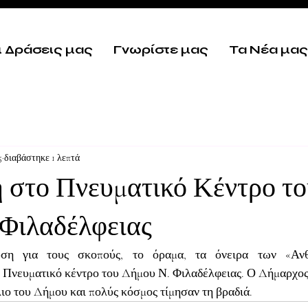
ι Δράσεις μας
Γνωρίστε μας
Τα Νέα μας
5
διαβάστηκε 1 λεπτά
 στο Πνευματικό Κέντρο το
Φιλαδέλφειας
ση για τους σκοπούς, το όραμα, τα όνειρα των «Ανθ
Πνευματικό κέντρο του Δήμου Ν. Φιλαδέλφειας. Ο Δήμαρχος,
ιο του Δήμου και πολύς κόσμος τίμησαν τη βραδιά.