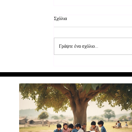
Σχόλια
Γράψτε ένα σχόλιο...
Επισκευή θρανίων στα σχολεία
στο Μουρούντι