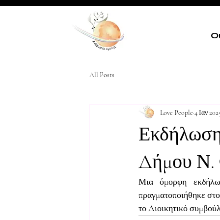
Ο
All Posts
Love People
4 Ιαν 202
Εκδήλωση
Δήμου Ν. 
Μια όμορφη εκδήλω
πραγματοποιήθηκε στο 
το Διοικητικό συμβούλ