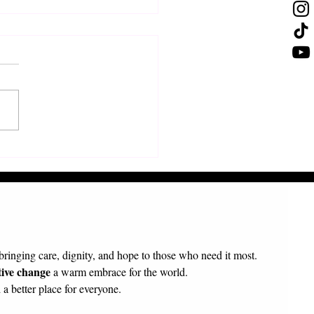
τολή π. Πρόδρομου
κοπου Τολιάρας και Νοτίου
γασκάρης
 bringing care, dignity, and hope to those who need it most.
tive change
 a warm embrace for the world.
a better place for everyone.