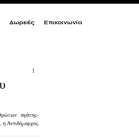
Δωρεές
Επικοινωνία
υ
ρώπων αγάπης» 
 η Αντιδήμαρχος, 