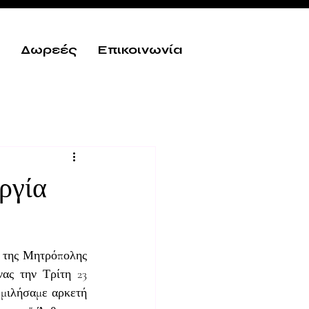
Δωρεές
Επικοινωνία
ργία
 της Μητρόπολης 
ς την Τρίτη 23 
μιλήσαμε αρκετή 