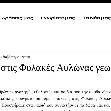
ι Δράσεις μας
Γνωρίστε μας
Τα Νέα μας
25
διαβάστηκε 1 λεπτά
στις Φυλακές Αυλώνας γεω
ρώπων αγάπης " , εθελοντές και παιδιά από την ομάδα νέων
ωτικής, πραγματοποιήσαμε επίσκεψη στις Φυλακές Αυλώνα
μ. Προσφέραμε στα παιδιά που συναντήσαμε τα δώρα μας και 