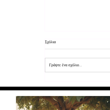
Σχόλια
Γράψτε ένα σχόλιο...
Επισκευή θρανίων στα σχολεία
στο Μουρούντι