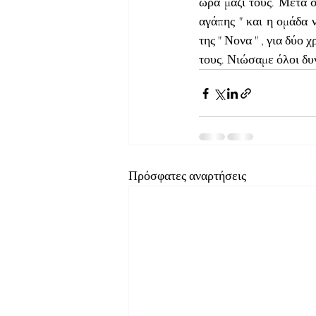
ώρα μαζί τους. Μετά 
αγάπης " και η ομάδα 
της " Νονα " , για δύο
τους. Νιώσαμε όλοι δυ
Πρόσφατες αναρτήσεις