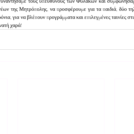
συναντήσαμε τους υπεύθυνους των Φυλακών και συμφωνήσαμε
νέων της Μητρόπολης, να προσφέρουμε για τα παιδιά, δύο τη
 χρόνια, για να βλέπουν προγράμματα και επιλεγμένες ταινίες στ
νατή χαρά!