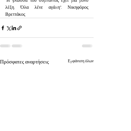
"Η γλώσσα του σύμπαντος έχει μια μόνο 
λέξη. Όλα λένε αγάπη". Νικηφόρος 
Βρεττάκος
Πρόσφατες αναρτήσεις
Εμφάνιση όλων