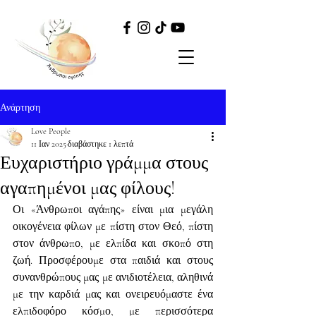
Ανάρτηση
Love People
11 Ιαν 2025
διαβάστηκε 1 λεπτά
Ευχαριστήριο γράμμα στους
αγαπημένοι μας φίλους!
Οι «Άνθρωποι αγάπης» είναι μια μεγάλη 
οικογένεια φίλων με πίστη στον Θεό, πίστη 
στον άνθρωπο, με ελπίδα και σκοπό στη 
ζωή. Προσφέρουμε στα παιδιά και στους 
συνανθρώπους μας με ανιδιοτέλεια, αληθινά 
με την καρδιά μας και ονειρευόμαστε ένα 
ελπιδοφόρο κόσμο, με περισσότερα 