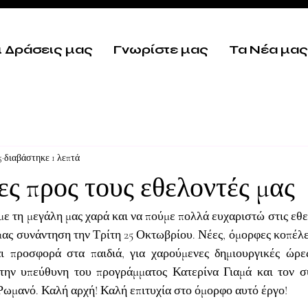
ι Δράσεις μας
Γνωρίστε μας
Τα Νέα μας
5
διαβάστηκε 1 λεπτά
ες προς τους εθελοντές μας
 τη μεγάλη μας χαρά και να πούμε πολλά ευχαριστώ στις εθελ
ας συνάντηση την Τρίτη 25 Οκτωβρίου. Νέες, όμορφες κοπέλες
ι προσφορά στα παιδιά, για χαρούμενες δημιουργικές ώρες
την υπεύθυνη του προγράμματος Κατερίνα Γιαμά και τον σ
μανό. Καλή αρχή! Καλή επιτυχία στο όμορφο αυτό έργο!