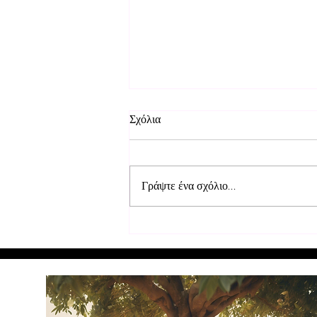
Σχόλια
Γράψτε ένα σχόλιο...
Επισκευή θρανίων στα σχολεία
στο Μουρούντι