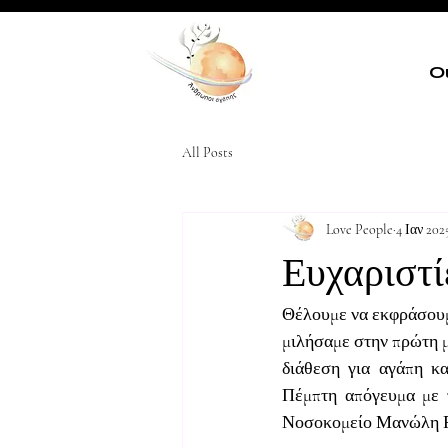
Ο
All Posts
Love People
4 Ιαν 202
Ευχαριστί
Θέλουμε να εκφράσουμε
μιλήσαμε στην πρώτη μ
διάθεση για αγάπη κα
Πέμπτη απόγευμα με 
Νοσοκομείο Μανώλη Ρω