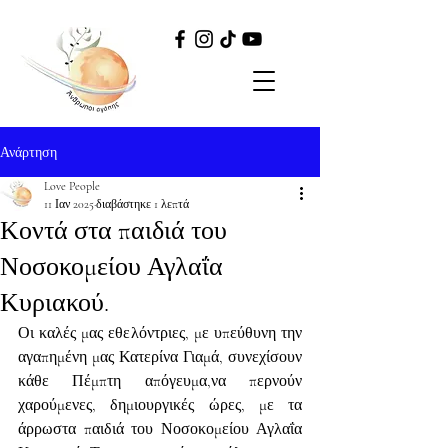
Ανάρτηση
Love People
11 Ιαν 2025
διαβάστηκε 1 λεπτά
Κοντά στα παιδιά του
Νοσοκομείου Αγλαΐα
Κυριακού.
Οι καλές μας εθελόντριες, με υπεύθυνη την 
αγαπημένη μας Κατερίνα Γιαμά, συνεχίσουν 
κάθε Πέμπτη απόγευμα,να περνούν 
χαρούμενες, δημιουργικές ώρες, με τα 
άρρωστα παιδιά του Νοσοκομείου Αγλαΐα 