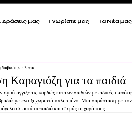
ι Δράσεις μας
Γνωρίστε μας
Τα Νέα μας
5
διαβάστηκε 1 λεπτά
 Καραγιόζη για τα παιδιά
σμού άγγιξε τις καρδιές και των παιδιών με ειδικές ικανότη
βραδιά με ένα ξεχωριστό καλεσμένο. Μια παράσταση με τον 
μόγελο σε αυτά τα παιδιά και σ’ εμάς τη χαρά τους.