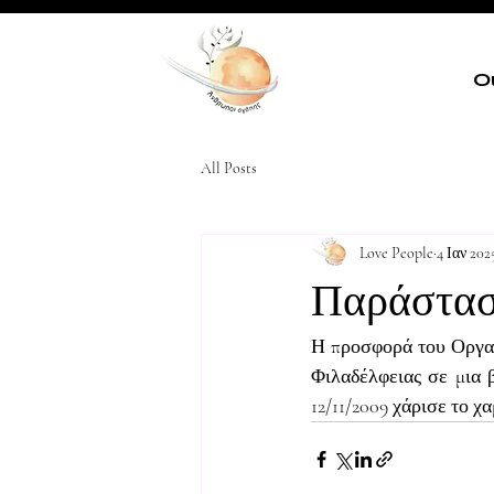
Ο
All Posts
Love People
4 Ιαν 202
Παράσταση
Η προσφορά του Οργανι
Φιλαδέλφειας σε μια 
12/11/2009 χάρισε το χα