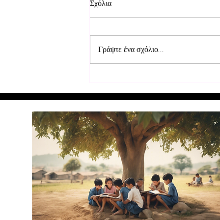
Σχόλια
Γράψτε ένα σχόλιο...
Επισκευή θρανίων στα σχολεία
στο Μουρούντι