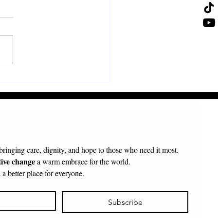
τολή π. Πρόδρομου
κοπου Τολιάρας και Νοτίου
γασκάρης
 bringing care, dignity, and hope to those who need it most.
tive change
 a warm embrace for the world.
a better place for everyone.
Subscribe