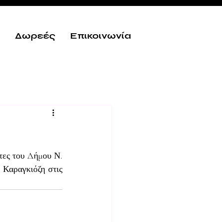
Δωρεές
Επικοινωνία
τες του Δήμου Ν. 
Καραγκιόζη στις 