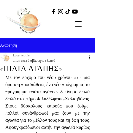
Ανάρτηση
Love People
4 Ιαν 2025
διαβάστηκε 1 λεπτά
«ΠΙΑΤΑ ΑΓΑΠΗΣ»
Με τον ερχομό του νέου χρόνου 2014 μια 
όμορφη προσπάθεια, ένα νέο πρόγραμμα, το 
πρόγραμμα «πιάτα αγάπης» ξεκίνησε δειλά 
δειλά στο Δήμο Φιλαδέλφειας-Χαλκηδόνος. 
Στους δύσκολους καιρούς που ζούμε, 
πολλοί συνάνθρωποί μας ζουν με την 
αγωνία για το μέλλον τους και τη ζωή τους. 
Αφουγκραζόμενοι αυτήν την αγωνία κυρίως 