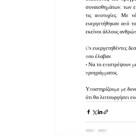
συναισθημάτων, των ευ
τις αποτυχίες. Με ν
ευεργετήθηκαν από το
εκείνοι άλλους ανθρώπ
Oι ευεργετηθέντες δεσ
που έλαβαν.
• Να το επιστρέψουν μ
προγράμματος.
Υποστηρίζουμε με δυνατ
ότι θα λειτουργήσει ε