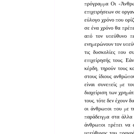
πρόγραμμα Οι «Άνθρω
επιχειρήσεων σε οργαν
εύλογο χρόνο που ορίζ
σε ένα χρόνο θα πρέπε
από τον υπεύθυνο πε
ενημερώνουν τον υπεύθ
τις δυσκολίες που συ
επιχείρησής τους. Εά
κέρδη, τηρούν τους κ
στους ίδιους ανθρώπου
είναι συνεπείς με τ
διαχείριση των χρημάτ
τους, τότε δεν έχουν δ
οι άνθρωποι που με τη
παράδειγμα στα άλλα 
άνθρωποι πρέπει να α
υπεύθυνος του προγρά