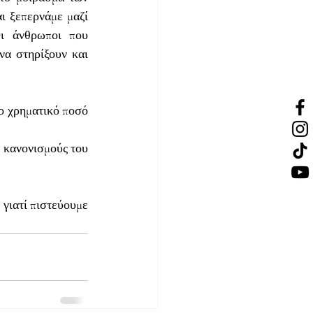
ι ξεπερνάμε μαζί 
ι άνθρωποι που 
α στηρίξουν και 
ο χρηματικό ποσό 
 κανονισμούς του 
γιατί πιστεύουμε 