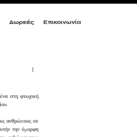
Δωρεές
Επικοινωνία
να στη φτωχική 
ίου.
υς ανθρώπους σε 
υτήν την όμορφη 