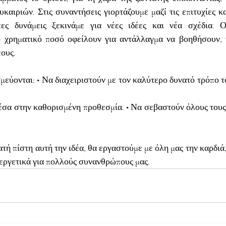
καιριών. Στις συναντήσεις γιορτάζουμε μαζί τις επιτυχίες κα
έες δυνάμεις ξεκινάμε για νέες ιδέες και νέα σχέδια. Ο
 χρηματικό ποσό οφείλουν για αντάλλαγμα να βοηθήσουν, ν
ους.
μεύονται: • Να διαχειριστούν με τον καλύτερο δυνατό τρόπο τ
έσα στην καθορισμένη προθεσμία. • Να σεβαστούν όλους τους
ή πίστη αυτή την ιδέα, θα εργαστούμε με όλη μας την καρδιά, 
υεργετικά για πολλούς συνανθρώπους μας.