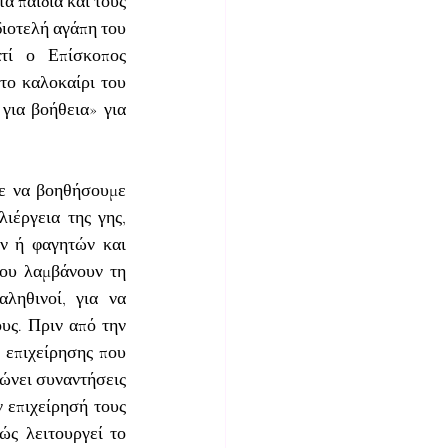
α παιδιά και τους 
ιοτελή αγάπη του 
τί ο Επίσκοπος 
το καλοκαίρι του 
ια βοήθεια» για 
ε να βοηθήσουμε 
ιέργεια της γης, 
ν ή φαγητών και 
ου λαμβάνουν τη 
αληθινοί, για να 
υς. Πριν από την 
 επιχείρησης που 
ώνει συναντήσεις 
 επιχείρησή τους 
ώς λειτουργεί το 