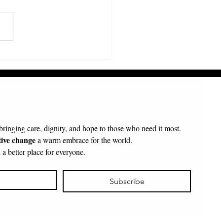
τολή π. Πρόδρομου
κοπου Τολιάρας και Νοτίου
γασκάρης
 bringing care, dignity, and hope to those who need it most.
tive change
 a warm embrace for the world.
a better place for everyone.
Subscribe