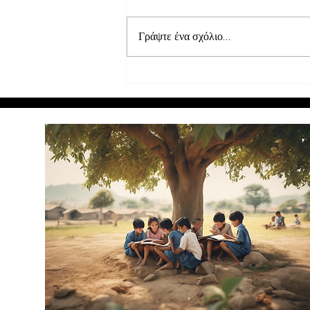
Γράψτε ένα σχόλιο...
Επισκευή θρανίων στα σχολεία
στο Μουρούντι