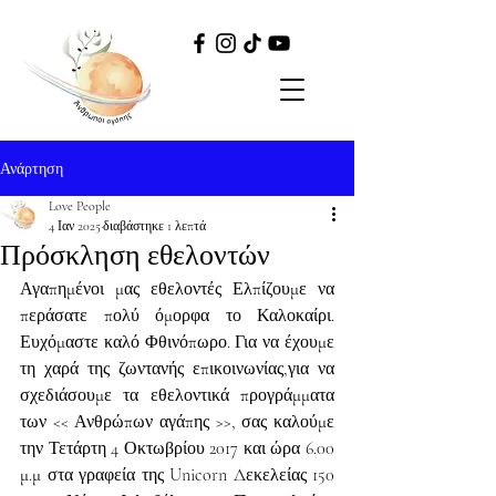
Ανάρτηση
Love People
4 Ιαν 2025
διαβάστηκε 1 λεπτά
Πρόσκληση εθελοντών
Αγαπημένοι μας εθελοντές Ελπίζουμε να 
περάσατε πολύ όμορφα το Καλοκαίρι. 
Ευχόμαστε καλό Φθινόπωρο. Για να έχουμε 
τη χαρά της ζωντανής επικοινωνίας,για να 
σχεδιάσουμε τα εθελοντικά προγράμματα 
των << Ανθρώπων αγάπης >>, σας καλούμε 
την Τετάρτη 4 Οκτωβρίου 2017 και ώρα 6.00 
μ.μ στα γραφεία της Unicorn Δεκελείας 150 