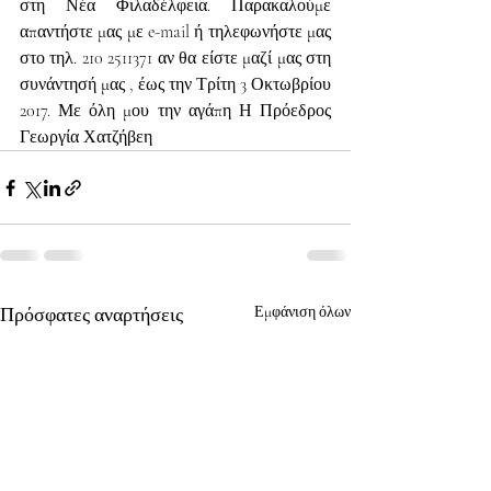
στη Νέα Φιλαδέλφεια. Παρακαλούμε 
απαντήστε μας με e-mail ή τηλεφωνήστε μας 
στο τηλ. 210 2511371 αν θα είστε μαζί μας στη 
συνάντησή μας , έως την Τρίτη 3 Οκτωβρίου 
2017. Με όλη μου την αγάπη Η Πρόεδρος 
Γεωργία Χατζήβεη
Πρόσφατες αναρτήσεις
Εμφάνιση όλων