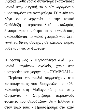
μιζέρια. Κάθε χρόνο συναντάμε εκατοντάδες 
παιδιά στην Αφρική, τα οποία παραμένουν 
υποσιτισμένα και αναλφάβητα. Γι’ αυτόν τον 
λόγο σε συνεργασία με την τοπική 
Ορθόδοξη ιεραποστολική εκκλησία, 
δίνουμε προτεραιότητα στην εκπαίδευση, 
ακολουθώντας το παλιό γνωμικό που λέει: 
«αντί να δίνεις συνεχώς σε κάποιον ψάρια, 
μάθε του πώς να ψαρεύει».
Η δράση μας: • Περισσότερα από 1.500 
παιδιά πηγαίνουν σχολείο, χάρις στις 
υποτροφίες που χορηγεί η <<ΣΥΜΒΟΛΗ>>. 
• Περίπου 250 παιδιά συμμετέχουν στις 
κατασκηνώσεις που διοργανώνουμε κάθε 
καλοκαίρι στη Μαδαγασκάρη και στην 
Ουγκάντα. • Στηρίζουμε αφρικανούς 
φοιτητές που σπουδάζουν στην Ελλάδα ή 
στον τόπο τους. • Προσφέρουμε στα κατά 