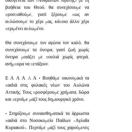
οικογένεια των «Ανθρώπων Αγάπης» με τη 
βοήθεια του Θεού, θα συνεχίσουμε να 
προσπαθούμε, γιατί ξέρουμε πως αν 
απλώσουμε το χέρι μας, κάποιο άλλο χέρι 
περιμένει απλωμένο.
Θα συνεχίσουμε τον αγώνα τον καλό, θα 
συνεχίσουμε τα όνειρα, γιατί ζωή χωρίς 
όνειρα μοιάζει με πουλιά χωρίς φτερά, 
ανήμπορα να πετάξουν.
Ε Λ Λ Α Δ Α • Βοηθάμε οικονομικά τα 
παιδιά στις φυλακές νέων του Αυλώνα 
Αττικής. Τους προσφέρουμε χρήματα, δώρα 
και περνάμε μαζί τους δημιουργικό χρόνο.
• Στηρίζουμε συναισθηματικά τα άρρωστα 
παιδιά στο Νοσοκομείο Παίδων «Αγλαΐα 
Κυριακού». Περνάμε μαζί τους χαρούμενες 