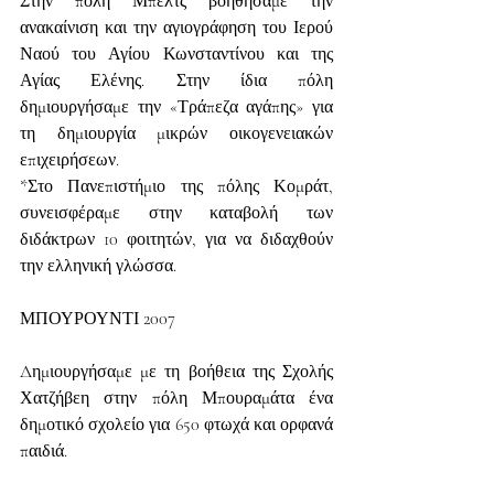
Στην πόλη Μπελτς βοηθήσαμε την 
ανακαίνιση και την αγιογράφηση του Ιερού 
Ναού του Αγίου Κωνσταντίνου και της 
Αγίας Ελένης. Στην ίδια πόλη 
δημιουργήσαμε την «Τράπεζα αγάπης» για 
τη δημιουργία μικρών οικογενειακών 
επιχειρήσεων.
*Στο Πανεπιστήμιο της πόλης Κομράτ, 
συνεισφέραμε στην καταβολή των 
διδάκτρων 10 φοιτητών, για να διδαχθούν 
την ελληνική γλώσσα.
ΜΠΟΥΡΟΥΝΤΙ 2007
Δημιουργήσαμε με τη βοήθεια της Σχολής 
Χατζήβεη στην πόλη Μπουραμάτα ένα 
δημοτικό σχολείο για 650 φτωχά και ορφανά 
παιδιά.