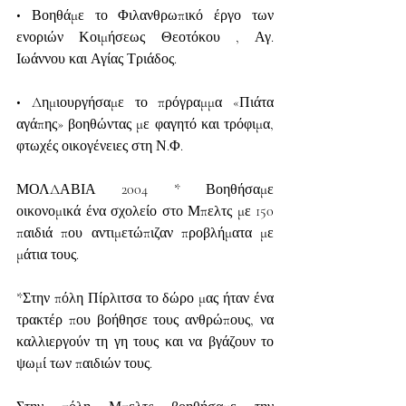
• Βοηθάμε το Φιλανθρωπικό έργο των 
ενοριών Κοιμήσεως Θεοτόκου , Αγ. 
Ιωάννου και Αγίας Τριάδος.
• Δημιουργήσαμε το πρόγραμμα «Πιάτα 
αγάπης» βοηθώντας με φαγητό και τρόφιμα, 
φτωχές οικογένειες στη Ν.Φ.
ΜΟΛΔΑΒΙΑ 2004 * Βοηθήσαμε 
οικονομικά ένα σχολείο στο Μπελτς με 150 
παιδιά που αντιμετώπιζαν προβλήματα με 
μάτια τους.
*Στην πόλη Πίρλιτσα το δώρο μας ήταν ένα 
τρακτέρ που βοήθησε τους ανθρώπους, να 
καλλιεργούν τη γη τους και να βγάζουν το 
ψωμί των παιδιών τους.