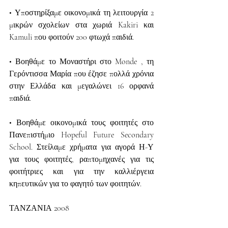
• Υποστηρίξαμε οικονομικά τη λειτουργία 2 
μικρών σχολείων στα χωριά Kakiri και 
Kamuli που φοιτούν 200 φτωχά παιδιά.
• Βοηθάμε το Μοναστήρι στο Monde , τη 
Γερόντισσα Μαρία που έζησε πολλά χρόνια 
στην Ελλάδα και μεγαλώνει 16 ορφανά 
παιδιά.
• Βοηθάμε οικονομικά τους φοιτητές στο 
Πανεπιστήμιο Hopeful Future Secondary 
School. Στείλαμε χρήματα για αγορά Η-Υ 
για τους φοιτητές, ραπτομηχανές για τις 
φοιτήτριες και για την καλλιέργεια 
κηπευτικών για το φαγητό των φοιτητών.
ΤΑΝΖΑΝΙΑ 2008