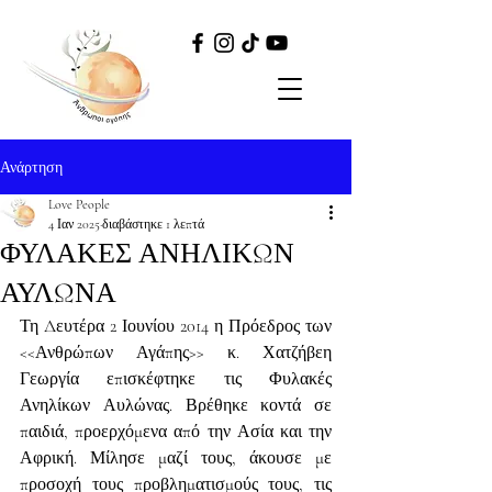
Ανάρτηση
Love People
4 Ιαν 2025
διαβάστηκε 1 λεπτά
ΦΥΛΑΚΕΣ ΑΝΗΛΙΚΩΝ
ΑΥΛΩΝΑ
Τη Δευτέρα 2 Ιουνίου 2014 η Πρόεδρος των 
<<Ανθρώπων Αγάπης>> κ. Χατζήβεη 
Γεωργία επισκέφτηκε τις Φυλακές 
Ανηλίκων Αυλώνας. Βρέθηκε κοντά σε 
παιδιά, προερχόμενα από την Ασία και την 
Αφρική. Μίλησε μαζί τους, άκουσε με 
προσοχή τους προβληματισμούς τους, τις 