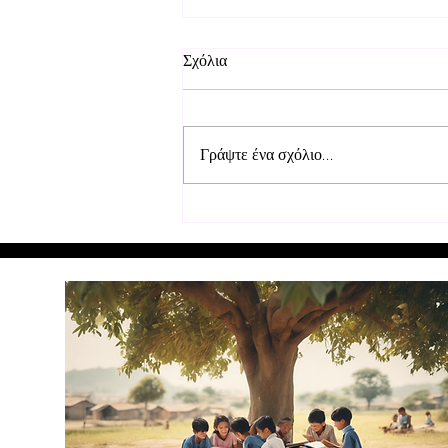
Σχόλια
Γράψτε ένα σχόλιο...
Επισκευή θρανίων στα σχολεία
στο Μουρούντι