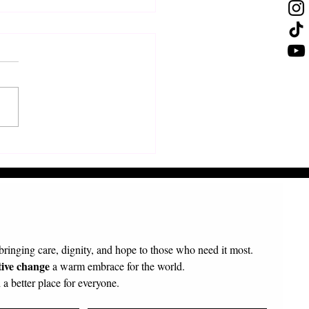
τολή π. Πρόδρομου
κοπου Τολιάρας και Νοτίου
γασκάρης
 bringing care, dignity, and hope to those who need it most.
tive change
 a warm embrace for the world.
a better place for everyone.