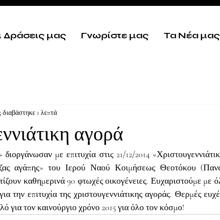
ι Δράσεις μας
Γνωρίστε μας
Τα Νέα μας
5
διαβάστηκε 1 λεπτά
ννιάτικη αγορά
διοργάνωσαν με επιτυχία στις 21/12/2014 «Χριστουγεννιάτικ
ζας αγάπης» του Ιερού Ναού Κοιμήσεως Θεοτόκου (Πανα
ίζουν καθημερινά 90 φτωχές οικογένειες. Ευχαριστούμε με όλ
ια την επιτυχία της χριστουγεννιάτικης αγοράς. Θερμές ευχέ
ό για τον καινούργιο χρόνο 2015 για όλο τον κόσμο!