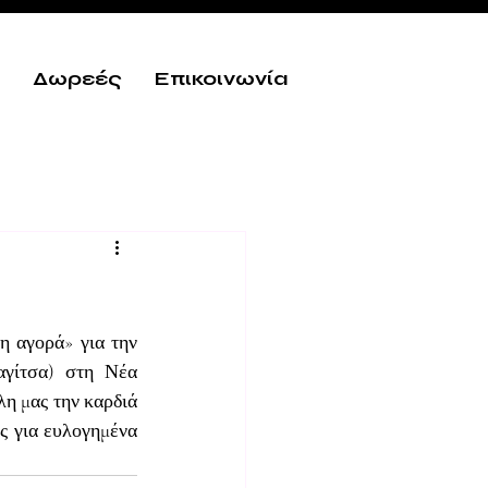
Δωρεές
Επικοινωνία
η αγορά» για την 
γίτσα) στη Νέα 
η μας την καρδιά 
ς για ευλογημένα 