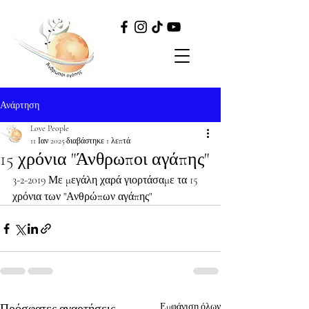
Ανάρτηση
Love People
11 Ιαν 2025
διαβάστηκε 1 λεπτά
15 χρόνια "Άνθρωποι αγάπης"
3-2-2019 Με μεγάλη χαρά γιορτάσαμε τα 15 
χρόνια των "Ανθρώπων αγάπης"
Πρόσφατες αναρτήσεις
Εμφάνιση όλων