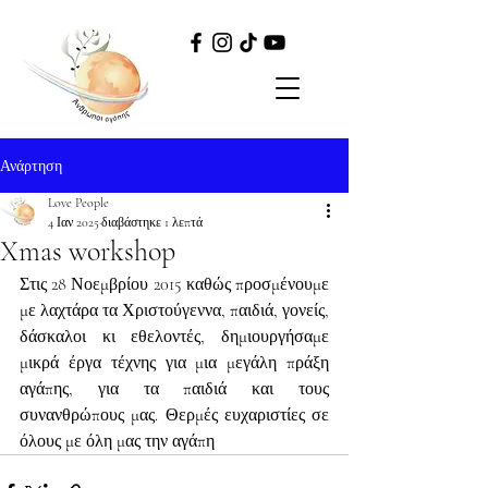
Ανάρτηση
Love People
4 Ιαν 2025
διαβάστηκε 1 λεπτά
Xmas workshop
Στις 28 Νοεμβρίου 2015 καθώς προσμένουμε 
με λαχτάρα τα Χριστούγεννα, παιδιά, γονείς, 
δάσκαλοι κι εθελοντές, δημιουργήσαμε 
μικρά έργα τέχνης για μια μεγάλη πράξη 
αγάπης, για τα παιδιά και τους 
συνανθρώπους μας. Θερμές ευχαριστίες σε 
όλους με όλη μας την αγάπη